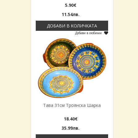
5.90€
11.54лв.
ДОБАВИ В КОЛИЧКАТА
Добави в любими
Тава 31см Троянска Шарка
18.40€
35.99лв.