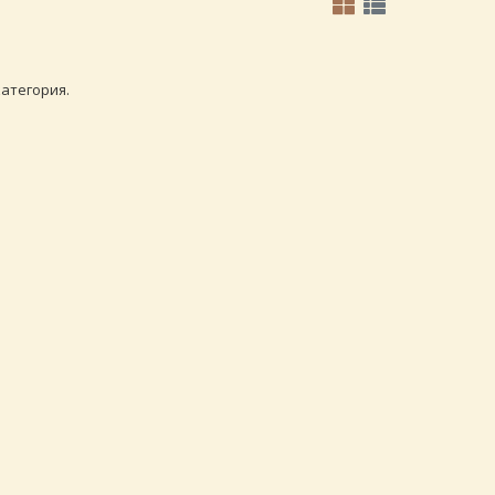
атегория.