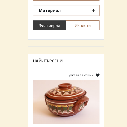
Материал
Филтрирай
Изчисти
НАЙ-ТЪРСЕНИ
Добави в любими