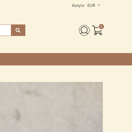
EUR
Валута:
0