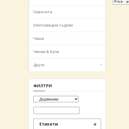
Гювечета
Елипсовидни съдове
Чаши
Чинии & Купи
Други
ФИЛТРИ
Етикети