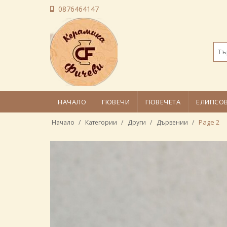
0876464147
НАЧАЛО
ГЮВЕЧИ
ГЮВЕЧЕТА
ЕЛИПСО
Page 2
Начало
Категории
Други
Дървении