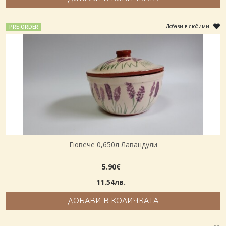
Добави в любими
PRE-ORDER
Гювече 0,650л Лавандули
5.90€
11.54лв.
ДОБАВИ В КОЛИЧКАТА