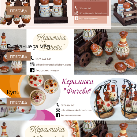
Чудесии
ПРЕГЛЕД
Бурканче за мед
ПРЕГЛЕД
Купи
ПРЕГЛЕД