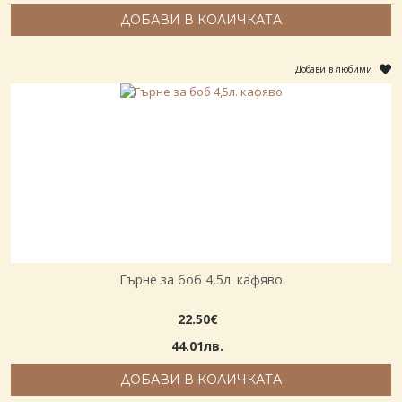
ДОБАВИ В КОЛИЧКАТА
Добави в любими
Гърне за боб 4,5л. кафяво
22.50€
44.01лв.
ДОБАВИ В КОЛИЧКАТА