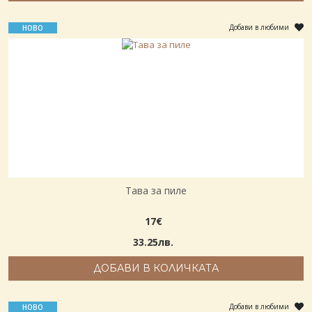
Добави в любими
НОВО
Тава за пиле
17€
33.25лв.
ДОБАВИ В КОЛИЧКАТА
Добави в любими
НОВО