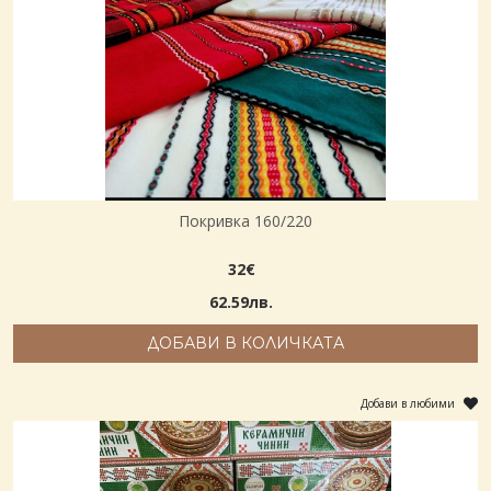
Покривка 160/220
32€
62.59лв.
ДОБАВИ В КОЛИЧКАТА
Добави в любими