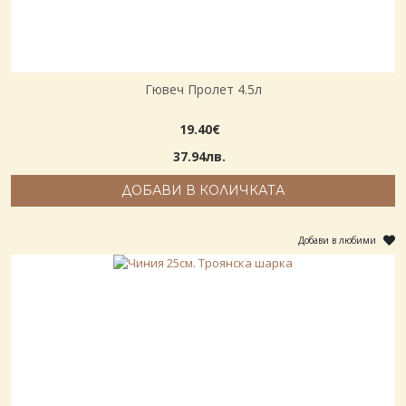
Гювеч Пролет 4.5л
19.40€
37.94лв.
ДОБАВИ В КОЛИЧКАТА
Добави в любими