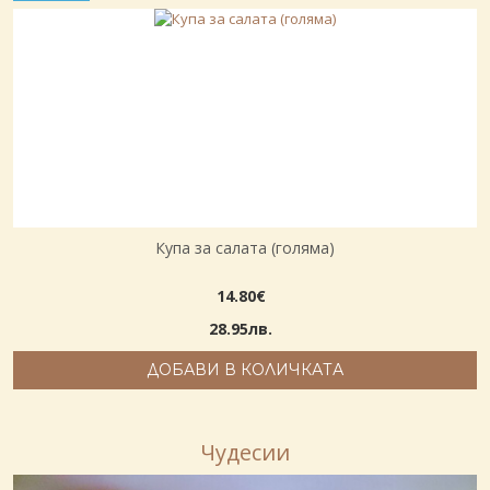
Купа за салата (голяма)
14.80€
28.95лв.
ДОБАВИ В КОЛИЧКАТА
Чудесии