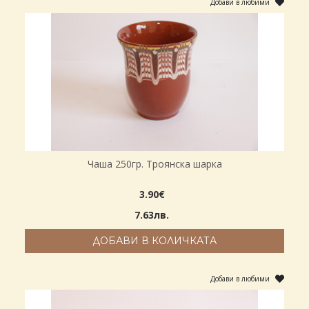
Добави в любими
Чаша 250гр. Троянска шарка
3.90€
7.63лв.
ДОБАВИ В КОЛИЧКАТА
Добави в любими