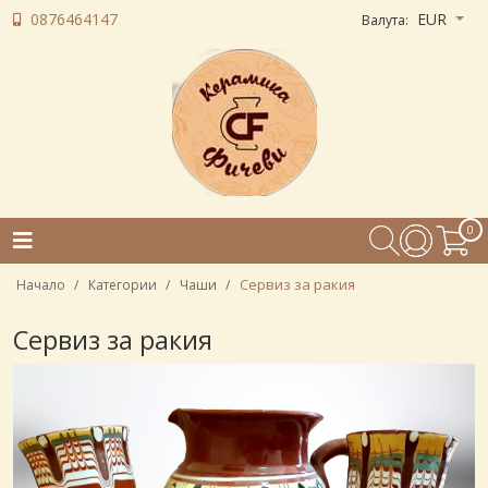
0876464147
EUR
Валута:
0
Сервиз за ракия
Начало
Категории
Чаши
Сервиз за ракия