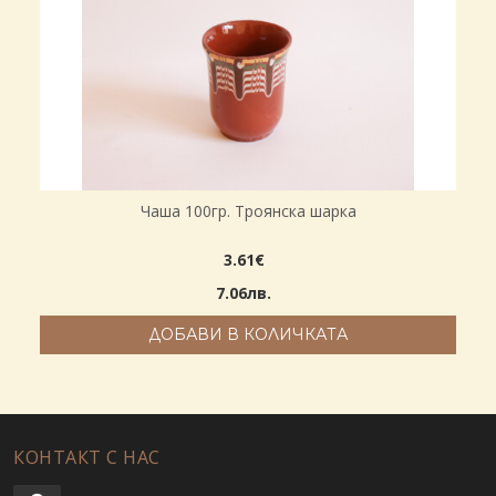
Чаша 100гр. Троянска шарка
3.61€
7.06лв.
ДОБАВИ В КОЛИЧКАТА
КОНТАКТ С НАС