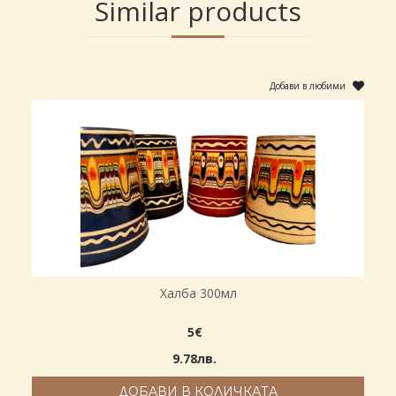
Similar products
Добави в любими
Халба 300мл
5€
9.78лв.
ДОБАВИ В КОЛИЧКАТА