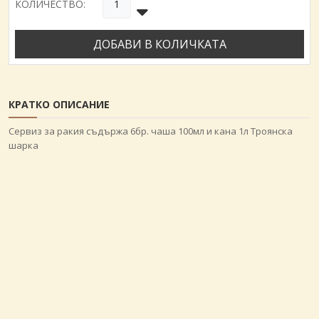
КОЛИЧЕСТВО:
ДОБАВИ В КОЛИЧКАТА
КРАТКО ОПИСАНИЕ
Сервиз за ракия съдържа 6бр. чаша 100мл и кана 1л Троянска
шарка
Име и фамилия
*