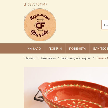
0876464147
НАЧАЛО
ГЮВЕЧИ
ГЮВЕЧЕТА
ЕЛИПСО
Елипса
Начало
Категории
Елипсовидни съдове