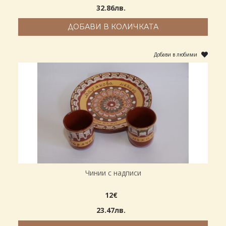
32.86лв.
ДОБАВИ В КОЛИЧКАТА
Добави в любими
Чинии с надписи
12€
23.47лв.