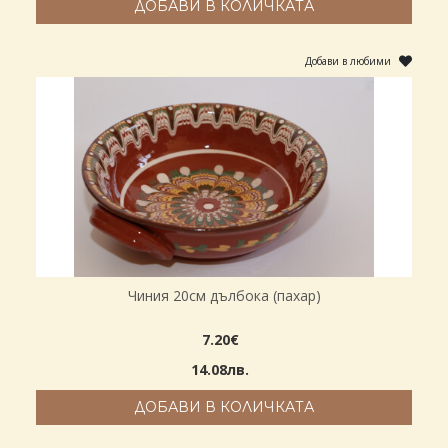
ДОБАВИ В КОЛИЧКАТА
Добави в любими
Чиния 20см дълбока (пахар)
7.20€
14.08лв.
ДОБАВИ В КОЛИЧКАТА