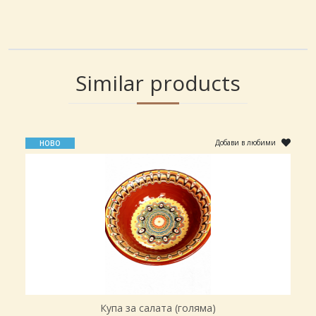
ПОРЪЧАЙ
Similar products
Добави в любими
НОВО
Купа за салата (голяма)