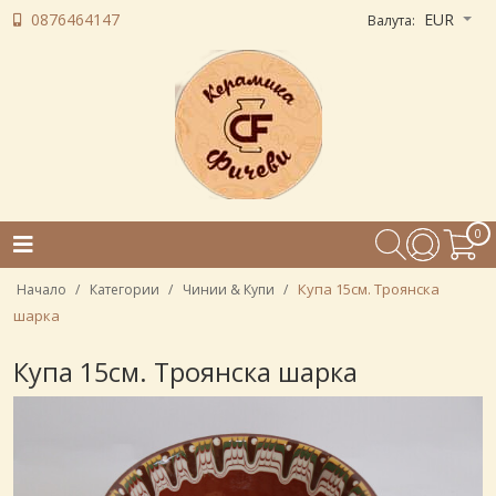
0876464147
EUR
Валута:
0
Купа 15см. Троянска
Начало
Категории
Чинии & Купи
шарка
Купа 15см. Троянска шарка