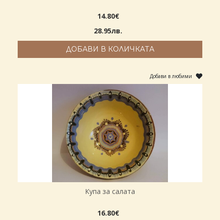
14.80€
28.95лв.
ДОБАВИ В КОЛИЧКАТА
Добави в любими
Купа за салата
16.80€