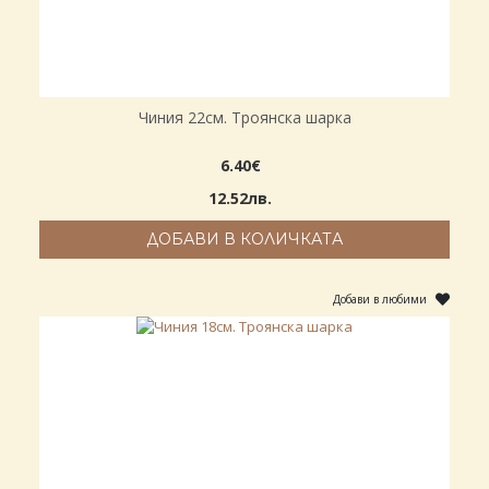
Чиния 22см. Троянска шарка
6.40€
12.52лв.
ДОБАВИ В КОЛИЧКАТА
Добави в любими