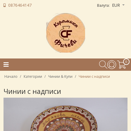
0876464147
EUR
Валута:
0
Чинии с надписи
Начало
Категории
Чинии & Купи
Чинии с надписи