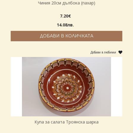
Чиния 20см дълбока (пахар)
7.20€
14.08лв.
ДОБАВИ В КОЛИЧКАТА
Добави в любими
Купа за салата Троянска шарка