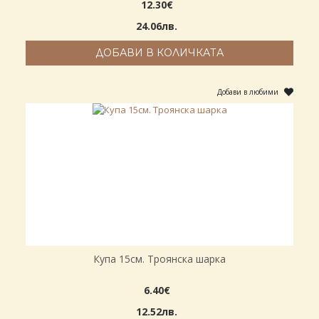
12.30€
24.06лв.
ДОБАВИ В КОЛИЧКАТА
Добави в любими
Купа 15см. Троянска шарка
6.40€
12.52лв.