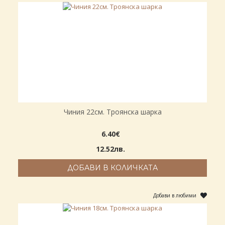
Чиния 22см. Троянска шарка
6.40€
12.52лв.
ДОБАВИ В КОЛИЧКАТА
Добави в любими